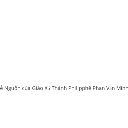
 Về Nguồn của Giáo Xứ Thánh Philipphê Phan Văn Min