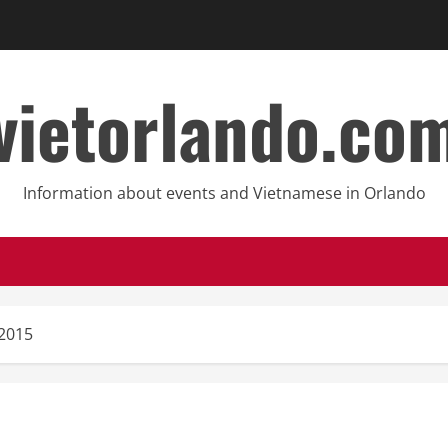
vietorlando.co
Information about events and Vietnamese in Orlando
 2015