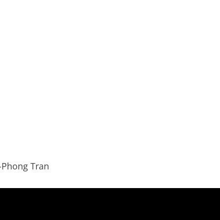
y-Phong Tran