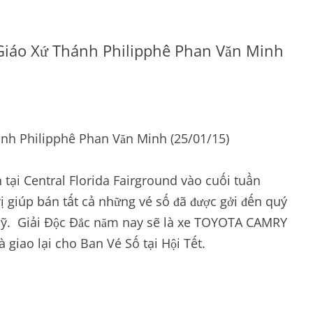
Giáo Xứ Thánh Philipphê Phan Văn Minh
nh Philipphê Phan Văn Minh (25/01/15)
tại Central Florida Fairground vào cuối tuần
vị giúp bán tất cả những vé số đã được gởi đến quý
quỹ. Giải Ðộc Ðắc năm nay sẽ là xe TOYOTA CAMRY
 giao lại cho Ban Vé Số tại Hội Tết.