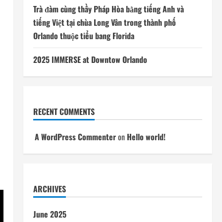
Trà đàm cùng thầy Pháp Hòa bằng tiếng Anh và
tiếng Việt tại chùa Long Vân trong thành phố
Orlando thuộc tiểu bang Florida
2025 IMMERSE at Downtow Orlando
RECENT COMMENTS
A WordPress Commenter
on
Hello world!
ARCHIVES
June 2025