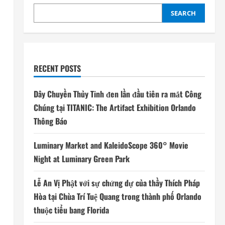
SEARCH
RECENT POSTS
Dây Chuyền Thủy Tinh đen lần đầu tiên ra mắt Công
Chúng tại TITANIC: The Artifact Exhibition Orlando
Thông Báo
Luminary Market and KaleidoScope 360° Movie
Night at Luminary Green Park
Lễ An Vị Phật với sự chứng dự của thầy Thích Pháp
Hòa tại Chùa Trí Tuệ Quang trong thành phố Orlando
thuộc tiểu bang Florida