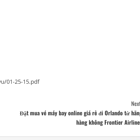
u/01-25-15.pdf
Next
Đặt mua vé máy bay online giá rẻ đi Orlando từ hãn
hàng không Frontier Airline