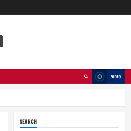
m
VIDEO
SEARCH