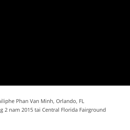
iliphe Phan Van Minh, Orlando, FL
g 2 nam 2015 tai Central Florida Fairground