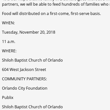
partners, we will be able to feed hundreds of families wh
Food will distributed on a first-come, first-serve basis.
WHEN:
Tuesday, November 20, 2018
11 a.m.
WHERE:
Shiloh Baptist Church of Orlando
604 West Jackson Street
COMMUNITY PARTNERS:
Orlando City Foundation
Publix
Shiloh Baptist Church of Orlando