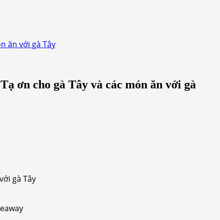
n ăn với gà Tây
 Tạ ơn cho gà Tây và các món ăn với gà
với gà Tây
iveaway