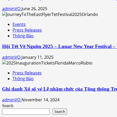
adminVO
June 26, 2025
Events
Press Releases
Thông Báo
Hội Tết Về Nguồn 2025 – Lunar New Year Festival – 
adminVO
January 11, 2025
Press Releases
Thông Báo
Ghi danh Xổ số vé Lễ nhậm chức của Tổng thống Tr
adminVO
November 14, 2024
Search
Search