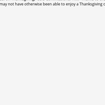
o may not have otherwise been able to enjoy a Thanksgiving d