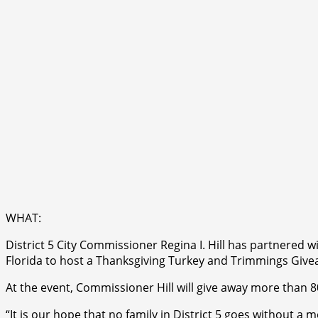
WHAT:
District 5 City Commissioner Regina I. Hill has partnered 
Florida to host a Thanksgiving Turkey and Trimmings Give
At the event, Commissioner Hill will give away more than 80
“It is our hope that no family in District 5 goes without