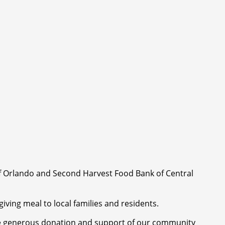
 of Orlando and Second Harvest Food Bank of Central
iving meal to local families and residents.
o the generous donation and support of our community