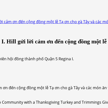
 lời cảm ơn đến cộng đồng một lễ Tạ ơn cho gà Tây và các mó
I. Hill gửi lời cảm ơn đến cộng đồng một lễ
viên hội đồng thành phố Quận 5 Regina I.
cảm ơn đến cộng đồng một lễ Tạ ơn cho gà Tây và các món ăn 
ks to Community with a Thanksgiving Turkey and Trimmings G