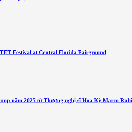
TET Festival at Central Florida Fairground
ump năm 2025 từ Thượng nghị sĩ Hoa Kỳ Marco Rubi