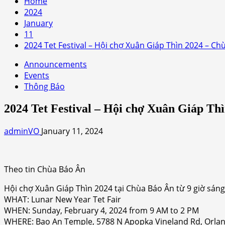
Home
2024
January
11
2024 Tet Festival – Hội chợ Xuân Giáp Thìn 2024 – C
Announcements
Events
Thông Báo
2024 Tet Festival – Hội chợ Xuân Giáp T
adminVO
January 11, 2024
Theo tin Chùa Báo Ân
Hội chợ Xuân Giáp Thìn 2024 tại Chùa Báo Ân từ 9 giờ sáng
WHAT: Lunar New Year Tet Fair
WHEN: Sunday, February 4, 2024 from 9 AM to 2 PM
WHERE: Bao An Temple, 5788 N Apopka Vineland Rd, Orlan