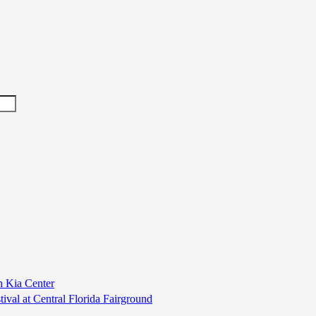
h Kia Center
al at Central Florida Fairground