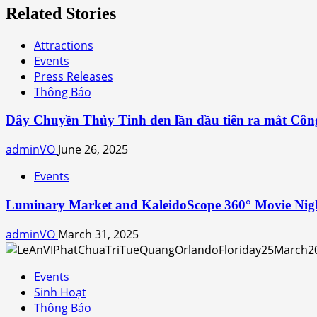
Related Stories
Attractions
Events
Press Releases
Thông Báo
Dây Chuyền Thủy Tinh đen lần đầu tiên ra mắt Côn
adminVO
June 26, 2025
Events
Luminary Market and KaleidoScope 360° Movie Nig
adminVO
March 31, 2025
Events
Sinh Hoạt
Thông Báo