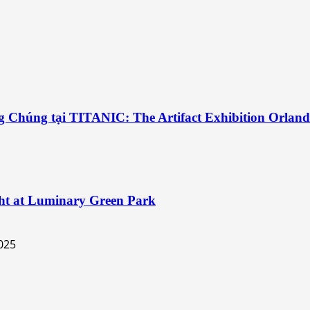
g Chúng tại TITANIC: The Artifact Exhibition Orlan
ht at Luminary Green Park