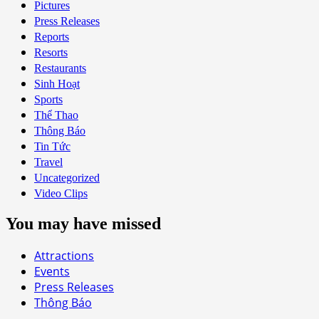
Pictures
Press Releases
Reports
Resorts
Restaurants
Sinh Hoạt
Sports
Thể Thao
Thông Báo
Tin Tức
Travel
Uncategorized
Video Clips
You may have missed
Attractions
Events
Press Releases
Thông Báo