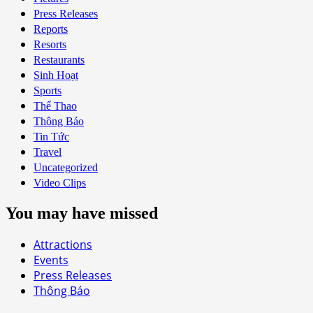
Press Releases
Reports
Resorts
Restaurants
Sinh Hoạt
Sports
Thể Thao
Thông Báo
Tin Tức
Travel
Uncategorized
Video Clips
You may have missed
Attractions
Events
Press Releases
Thông Báo