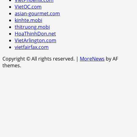
VietOC.com
asian-gourmet.com
kinhte.mobi
thitruong.mobi
HoaThinhDon.net
VietArlington.com
vietfairfax.com
Copyright © All rights reserved.
|
MoreNews
by AF
themes.