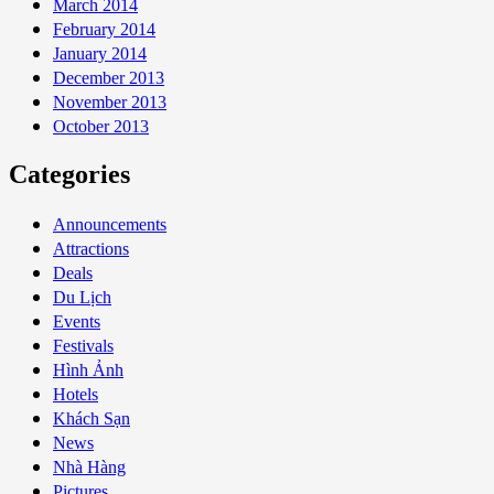
March 2014
February 2014
January 2014
December 2013
November 2013
October 2013
Categories
Announcements
Attractions
Deals
Du Lịch
Events
Festivals
Hình Ảnh
Hotels
Khách Sạn
News
Nhà Hàng
Pictures