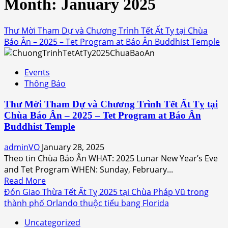
Month:
January 2025
Thư Mời Tham Dự và Chương Trình Tết Ất Tỵ tại Chùa
Báo Ân – 2025 – Tet Program at Báo Ân Buddhist Temple
Events
Thông Báo
Thư Mời Tham Dự và Chương Trình Tết Ất Tỵ tại
Chùa Báo Ân – 2025 – Tet Program at Báo Ân
Buddhist Temple
adminVO
January 28, 2025
Theo tin Chùa Báo Ân WHAT: 2025 Lunar New Year’s Eve
and Tet Program WHEN: Sunday, February...
Read
Read More
more
Đón Giao Thừa Tết Ất Tỵ 2025 tại Chùa Pháp Vũ trong
about
thành phố Orlando thuộc tiểu bang Florida
Thư
Uncategorized
Mời