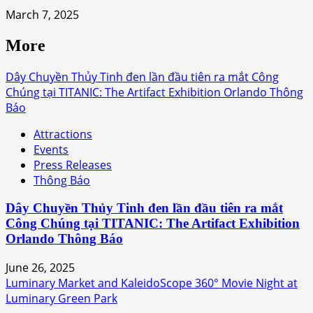
March 7, 2025
More
Dây Chuyền Thủy Tinh đen lần đầu tiên ra mắt Công
Chúng tại TITANIC: The Artifact Exhibition Orlando Thông
Báo
Attractions
Events
Press Releases
Thông Báo
Dây Chuyền Thủy Tinh đen lần đầu tiên ra mắt
Công Chúng tại TITANIC: The Artifact Exhibition
Orlando Thông Báo
June 26, 2025
Luminary Market and KaleidoScope 360° Movie Night at
Luminary Green Park