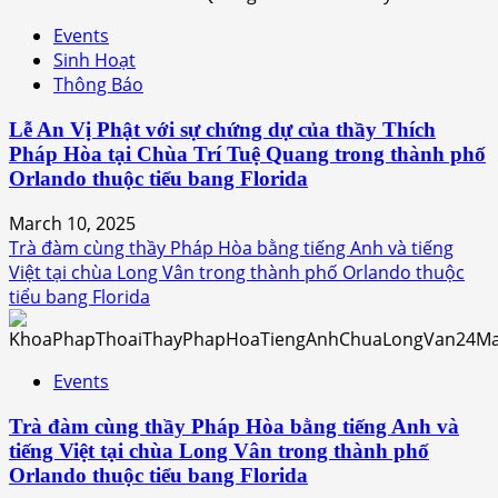
Events
Sinh Hoạt
Thông Báo
Lễ An Vị Phật với sự chứng dự của thầy Thích
Pháp Hòa tại Chùa Trí Tuệ Quang trong thành phố
Orlando thuộc tiểu bang Florida
March 10, 2025
Trà đàm cùng thầy Pháp Hòa bằng tiếng Anh và tiếng
Việt tại chùa Long Vân trong thành phố Orlando thuộc
tiểu bang Florida
Events
Trà đàm cùng thầy Pháp Hòa bằng tiếng Anh và
tiếng Việt tại chùa Long Vân trong thành phố
Orlando thuộc tiểu bang Florida