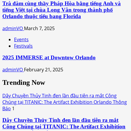
Trà đàm cùng thầy Pháp Hòa bằng tiếng Anh và
tiếng Việt tại chùa Long Vân trong thành phố
Orlando thuộc tiểu bang Florida
adminVO
March 7, 2025
Events
Festivals
2025 IMMERSE at Downtow Orlando
adminVO
February 21, 2025
Trending Now
Dây Chuyền Thủy Tinh đen lần đầu tiên ra mắt Công
Chúng tại TITANIC: The Artifact Exhibition Orlando Thông
Báo
1
Dây Chuyền Thủy Tinh đen lần đầu tiên ra mắt
Công Chúng tại TITANIC: The Artifact Exhibition