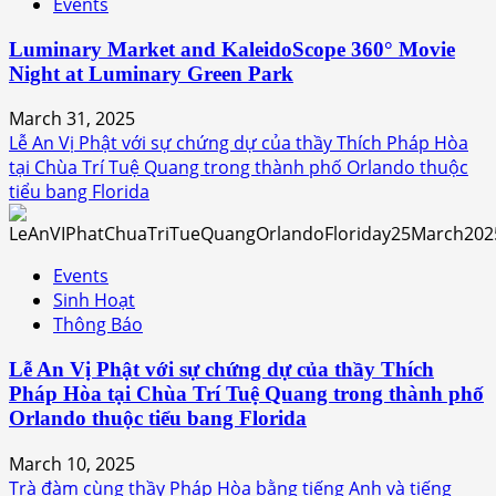
Events
Luminary Market and KaleidoScope 360° Movie
Night at Luminary Green Park
March 31, 2025
Lễ An Vị Phật với sự chứng dự của thầy Thích Pháp Hòa
tại Chùa Trí Tuệ Quang trong thành phố Orlando thuộc
tiểu bang Florida
Events
Sinh Hoạt
Thông Báo
Lễ An Vị Phật với sự chứng dự của thầy Thích
Pháp Hòa tại Chùa Trí Tuệ Quang trong thành phố
Orlando thuộc tiểu bang Florida
March 10, 2025
Trà đàm cùng thầy Pháp Hòa bằng tiếng Anh và tiếng