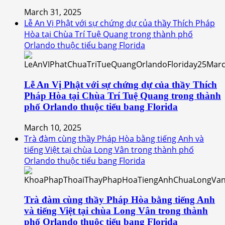
March 31, 2025
Lễ An Vị Phật với sự chứng dự của thầy Thích Pháp
Hòa tại Chùa Trí Tuệ Quang trong thành phố
Orlando thuộc tiểu bang Florida
Lễ An Vị Phật với sự chứng dự của thầy Thích
Pháp Hòa tại Chùa Trí Tuệ Quang trong thành
phố Orlando thuộc tiểu bang Florida
March 10, 2025
Trà đàm cùng thầy Pháp Hòa bằng tiếng Anh và
tiếng Việt tại chùa Long Vân trong thành phố
Orlando thuộc tiểu bang Florida
Trà đàm cùng thầy Pháp Hòa bằng tiếng Anh
và tiếng Việt tại chùa Long Vân trong thành
phố Orlando thuộc tiểu bang Florida