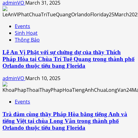
adminVO
March 31, 2025
Events
Sinh Hoạt
Thông Báo
Lễ An Vị Phật với sự chứng dự của thầy Thích
Pháp Hòa tại Chùa Trí Tuệ Quang trong thành phố
Orlando thuộc tiểu bang Florida
adminVO
March 10, 2025
Events
Trà đàm cùng thầy Pháp Hòa bằng tiếng Anh và
tiếng Việt tại chùa Long Vân trong thành phố
Orlando thuộc tiểu bang Florida