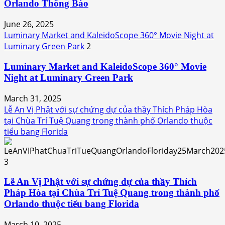
Orlando Thông Báo
June 26, 2025
Luminary Market and KaleidoScope 360° Movie Night at
Luminary Green Park
2
Luminary Market and KaleidoScope 360° Movie
Night at Luminary Green Park
March 31, 2025
Lễ An Vị Phật với sự chứng dự của thầy Thích Pháp Hòa
tại Chùa Trí Tuệ Quang trong thành phố Orlando thuộc
tiểu bang Florida
3
Lễ An Vị Phật với sự chứng dự của thầy Thích
Pháp Hòa tại Chùa Trí Tuệ Quang trong thành phố
Orlando thuộc tiểu bang Florida
March 10, 2025