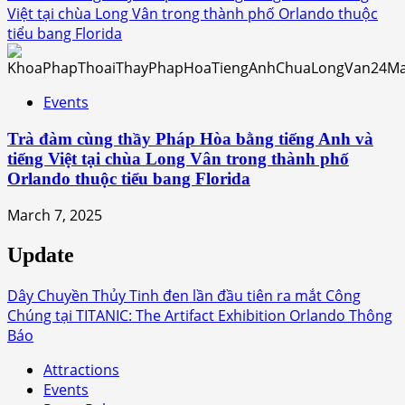
Việt tại chùa Long Vân trong thành phố Orlando thuộc
tiểu bang Florida
Events
Trà đàm cùng thầy Pháp Hòa bằng tiếng Anh và
tiếng Việt tại chùa Long Vân trong thành phố
Orlando thuộc tiểu bang Florida
March 7, 2025
Update
Dây Chuyền Thủy Tinh đen lần đầu tiên ra mắt Công
Chúng tại TITANIC: The Artifact Exhibition Orlando Thông
Báo
Attractions
Events