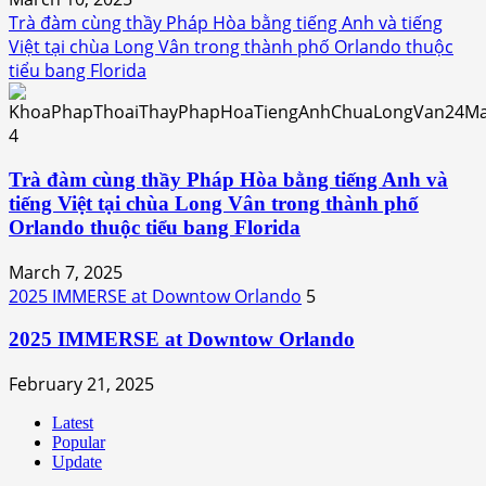
Trà đàm cùng thầy Pháp Hòa bằng tiếng Anh và tiếng
Việt tại chùa Long Vân trong thành phố Orlando thuộc
tiểu bang Florida
4
Trà đàm cùng thầy Pháp Hòa bằng tiếng Anh và
tiếng Việt tại chùa Long Vân trong thành phố
Orlando thuộc tiểu bang Florida
March 7, 2025
2025 IMMERSE at Downtow Orlando
5
2025 IMMERSE at Downtow Orlando
February 21, 2025
Latest
Popular
Update