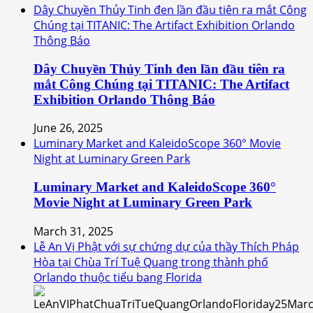
Dây Chuyền Thủy Tinh đen lần đầu tiên ra mắt Công
Chúng tại TITANIC: The Artifact Exhibition Orlando
Thông Báo
Dây Chuyền Thủy Tinh đen lần đầu tiên ra
mắt Công Chúng tại TITANIC: The Artifact
Exhibition Orlando Thông Báo
June 26, 2025
Luminary Market and KaleidoScope 360° Movie
Night at Luminary Green Park
Luminary Market and KaleidoScope 360°
Movie Night at Luminary Green Park
March 31, 2025
Lễ An Vị Phật với sự chứng dự của thầy Thích Pháp
Hòa tại Chùa Trí Tuệ Quang trong thành phố
Orlando thuộc tiểu bang Florida