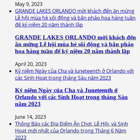
May 9, 2023
GRANDE LAKES ORLANDO mời khách đến ăn mừng
Lễ hội mùa hè sôi động và bắn pháo hoa hàng tuần
để kỷ niệm 20 năm thành lập
GRANDE LAKES ORLANDO mời khách đến
ăn mừng Lễ hội mùa hè sôi động và bắn pháo
hoa hàng tuần để kỷ niệm 20 năm thành lập
April 20, 2023
Kỷ niệm Ngày của Cha và Juneteenth ở Orlando với
các Sinh Hoạt trong tháng Sáu năm 2023
Kỷ niệm Ngày của Cha và Juneteenth ở
Orlando với các Sinh Hoạt trong tháng Sáu
năm 2023
June 14, 2023
Thông Báo các Địa Điểm Ăn Chơi, Lễ Hội, và Sinh
Hoạt mới nhất của Orlando trong Tháng 6 Năm
2023