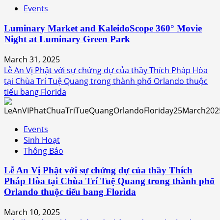
Events
Luminary Market and KaleidoScope 360° Movie
Night at Luminary Green Park
March 31, 2025
Lễ An Vị Phật với sự chứng dự của thầy Thích Pháp Hòa
tại Chùa Trí Tuệ Quang trong thành phố Orlando thuộc
tiểu bang Florida
Events
Sinh Hoạt
Thông Báo
Lễ An Vị Phật với sự chứng dự của thầy Thích
Pháp Hòa tại Chùa Trí Tuệ Quang trong thành phố
Orlando thuộc tiểu bang Florida
March 10, 2025