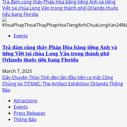
Trà đàm cùng thầy Pháp Hòa bằng tiếng Anh và tiếng
Việt tại chùa Long Vân trong thành phố Orlando thuộc
tiểu bang Florida
Events
Trà đàm cùng thầy Pháp Hòa bằng tiếng Anh và
tiếng Việt tại chùa Long Vân trong thành phố
Orlando thuộc tiểu bang Florida
March 7, 2025
Dây Chuyền Thủy Tinh đen lần đầu tiên ra mắt Công
Chúng tại TITANIC: The Artifact Exhibition Orlando Thông
Báo
Attractions
Events
Press Releases
Thông Báo