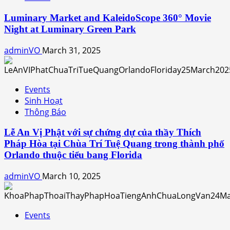
Luminary Market and KaleidoScope 360° Movie
Night at Luminary Green Park
adminVO
March 31, 2025
Events
Sinh Hoạt
Thông Báo
Lễ An Vị Phật với sự chứng dự của thầy Thích
Pháp Hòa tại Chùa Trí Tuệ Quang trong thành phố
Orlando thuộc tiểu bang Florida
adminVO
March 10, 2025
Events