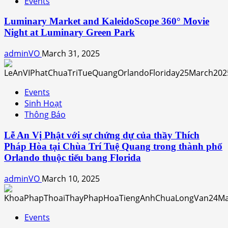
Events
Luminary Market and KaleidoScope 360° Movie
Night at Luminary Green Park
adminVO
March 31, 2025
Events
Sinh Hoạt
Thông Báo
Lễ An Vị Phật với sự chứng dự của thầy Thích
Pháp Hòa tại Chùa Trí Tuệ Quang trong thành phố
Orlando thuộc tiểu bang Florida
adminVO
March 10, 2025
Events