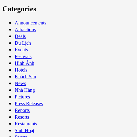
Categories
Announcements
Attractions
Deals
Du Lịch
Events
Festivals
Hình Ảnh
Hotels
Khách Sạn
News
Nhà Hàng
Pictures
Press Releases
Reports
Resorts
Restaurants
Sinh Hoạt