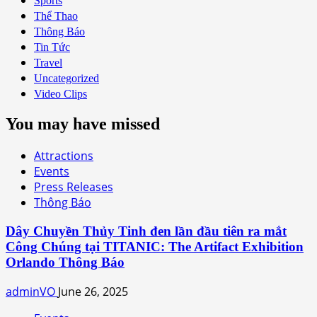
Sports
Thể Thao
Thông Báo
Tin Tức
Travel
Uncategorized
Video Clips
You may have missed
Attractions
Events
Press Releases
Thông Báo
Dây Chuyền Thủy Tinh đen lần đầu tiên ra mắt
Công Chúng tại TITANIC: The Artifact Exhibition
Orlando Thông Báo
adminVO
June 26, 2025