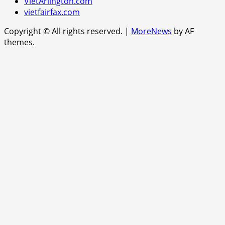
VietArlington.com
vietfairfax.com
Copyright © All rights reserved.
|
MoreNews
by AF
themes.