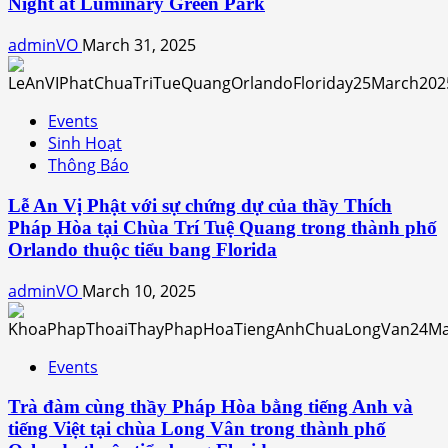
Night at Luminary Green Park
adminVO
March 31, 2025
Events
Sinh Hoạt
Thông Báo
Lễ An Vị Phật với sự chứng dự của thầy Thích
Pháp Hòa tại Chùa Trí Tuệ Quang trong thành phố
Orlando thuộc tiểu bang Florida
adminVO
March 10, 2025
Events
Trà đàm cùng thầy Pháp Hòa bằng tiếng Anh và
tiếng Việt tại chùa Long Vân trong thành phố