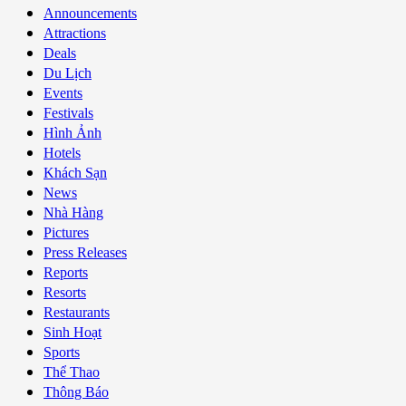
Announcements
Attractions
Deals
Du Lịch
Events
Festivals
Hình Ảnh
Hotels
Khách Sạn
News
Nhà Hàng
Pictures
Press Releases
Reports
Resorts
Restaurants
Sinh Hoạt
Sports
Thể Thao
Thông Báo