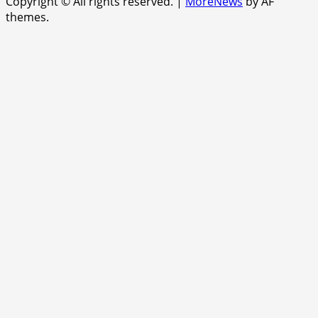
Copyright © All rights reserved.
|
MoreNews
by AF
themes.