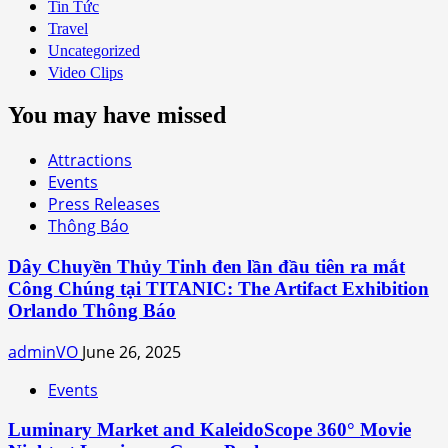
Tin Tức
Travel
Uncategorized
Video Clips
You may have missed
Attractions
Events
Press Releases
Thông Báo
Dây Chuyền Thủy Tinh đen lần đầu tiên ra mắt
Công Chúng tại TITANIC: The Artifact Exhibition
Orlando Thông Báo
adminVO
June 26, 2025
Events
Luminary Market and KaleidoScope 360° Movie