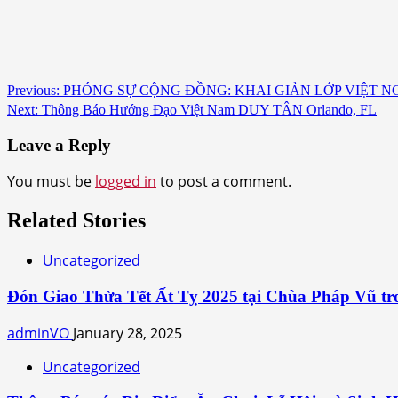
Continue
Previous:
PHÓNG SỰ CỘNG ĐỒNG: KHAI GIẢN LỚP VIỆT N
Next:
Thông Báo Hướng Đạo Việt Nam DUY TÂN Orlando, FL
Reading
Leave a Reply
You must be
logged in
to post a comment.
Related Stories
Uncategorized
Đón Giao Thừa Tết Ất Tỵ 2025 tại Chùa Pháp Vũ tro
adminVO
January 28, 2025
Uncategorized