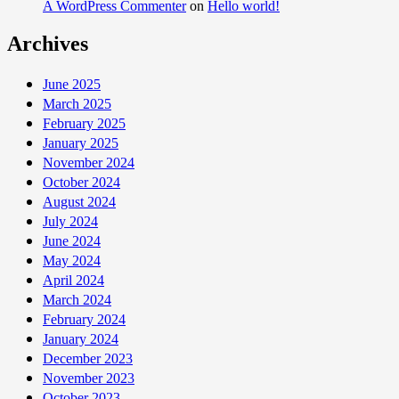
A WordPress Commenter
on
Hello world!
Archives
June 2025
March 2025
February 2025
January 2025
November 2024
October 2024
August 2024
July 2024
June 2024
May 2024
April 2024
March 2024
February 2024
January 2024
December 2023
November 2023
October 2023