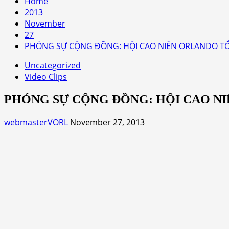
Home
2013
November
27
PHÓNG SỰ CỘNG ĐỒNG: HỘI CAO NIÊN ORLANDO TỔ
Uncategorized
Video Clips
PHÓNG SỰ CỘNG ĐỒNG: HỘI CAO NI
webmasterVORL
November 27, 2013