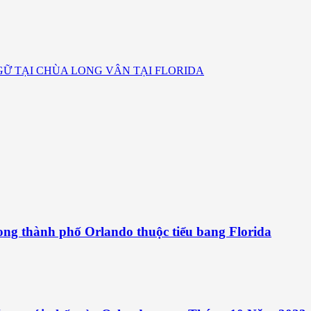
GỮ TẠI CHÙA LONG VÂN TẠI FLORIDA
ng thành phố Orlando thuộc tiểu bang Florida