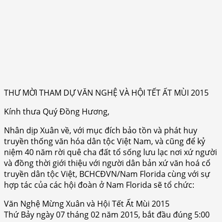
THƯ MỜI THAM DỰ VĂN NGHỆ VÀ HỘI TẾT ẤT MÙI 2015
Kính thưa Quý Đồng Hương,
Nhân dịp Xuân về, với mục đích bảo tồn và phát huy
truyền thống văn hóa dân tộc Việt Nam, và cũng để kỷ
niệm 40 năm rời quê cha đất tổ sống lưu lạc nơi xứ người
và đồng thời giới thiệu với người dân bản xứ văn hoá cổ
truyền dân tộc Việt, BCHCĐVN/Nam Florida cùng với sự
hợp tác của các hội đoàn ở Nam Florida sẽ tổ chức:
Văn Nghệ Mừng Xuân và Hội Tết Ất Mùi 2015
Thứ Bảy ngày 07 tháng 02 năm 2015, bắt đầu đúng 5:00