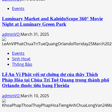
Events
Luminary Market and KaleidoScope 360° Movie
Night at Luminary Green Park
adminVO
March 31, 2025
Events
Sinh Hoạt
Thông Báo
Lễ An Vị Phật với sự chứng dự của thầy Thích
Pháp Hòa tại Chùa Trí Tuệ Quang trong thành phố
Orlando thuộc tiểu bang Florida
adminVO
March 10, 2025