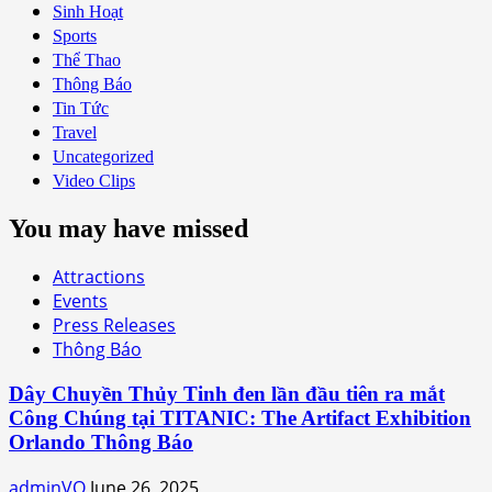
Sinh Hoạt
Sports
Thể Thao
Thông Báo
Tin Tức
Travel
Uncategorized
Video Clips
You may have missed
Attractions
Events
Press Releases
Thông Báo
Dây Chuyền Thủy Tinh đen lần đầu tiên ra mắt
Công Chúng tại TITANIC: The Artifact Exhibition
Orlando Thông Báo
adminVO
June 26, 2025