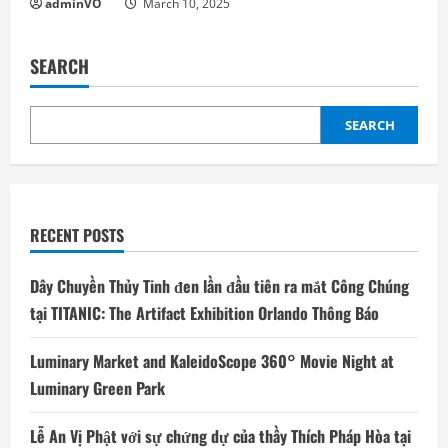
adminVO
March 10, 2025
SEARCH
SEARCH
RECENT POSTS
Dây Chuyền Thủy Tinh đen lần đầu tiên ra mắt Công Chúng
tại TITANIC: The Artifact Exhibition Orlando Thông Báo
Luminary Market and KaleidoScope 360° Movie Night at
Luminary Green Park
Lễ An Vị Phật với sự chứng dự của thầy Thích Pháp Hòa tại