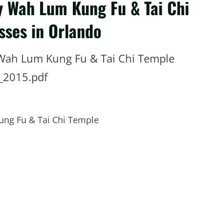
y Wah Lum Kung Fu & Tai Chi
sses in Orlando
 Wah Lum Kung Fu & Tai Chi Temple
_2015.pdf
ung Fu & Tai Chi Temple