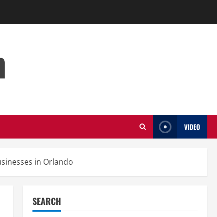
m
VIDEO
sinesses in Orlando
SEARCH