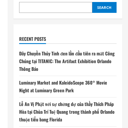
SEARCH
RECENT POSTS
Dây Chuyền Thủy Tinh đen lần đầu tiên ra mắt Công
Chúng tại TITANIC: The Artifact Exhibition Orlando
Thông Báo
Luminary Market and KaleidoScope 360° Movie
Night at Luminary Green Park
Lễ An Vị Phật với sự chứng dự của thầy Thích Pháp
Hòa tại Chùa Trí Tuệ Quang trong thành phố Orlando
thuộc tiểu bang Florida