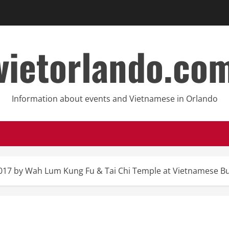
vietorlando.co
Information about events and Vietnamese in Orlando
2017 by Wah Lum Kung Fu & Tai Chi Temple at Vietnamese Bu