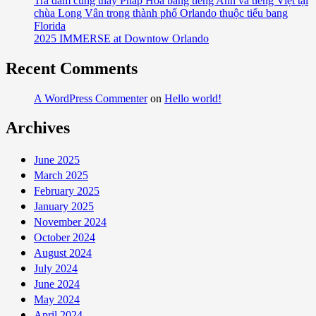
Trà đàm cùng thầy Pháp Hòa bằng tiếng Anh và tiếng Việt tại
chùa Long Vân trong thành phố Orlando thuộc tiểu bang
Florida
2025 IMMERSE at Downtow Orlando
Recent Comments
A WordPress Commenter
on
Hello world!
Archives
June 2025
March 2025
February 2025
January 2025
November 2024
October 2024
August 2024
July 2024
June 2024
May 2024
April 2024