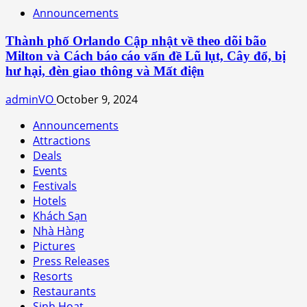
Announcements
Thành phố Orlando Cập nhật về theo dõi bão
Milton và Cách báo cáo vấn đề Lũ lụt, Cây đổ, bị
hư hại, đèn giao thông và Mất điện
adminVO
October 9, 2024
Announcements
Attractions
Deals
Events
Festivals
Hotels
Khách Sạn
Nhà Hàng
Pictures
Press Releases
Resorts
Restaurants
Sinh Hoạt