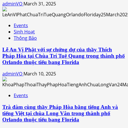
adminVO
March 31, 2025
Events
Sinh Hoạt
Thông Báo
Lễ An Vị Phật với sự chứng dự của thầy Thích
Pháp Hòa tại Chùa Trí Tuệ Quang trong thành phố
Orlando thuộc tiểu bang Florida
adminVO
March 10, 2025
Events
Trà đàm cùng thầy Pháp Hòa bằng tiếng Anh và
tiếng Việt tại chùa Long Vân trong thành phố
Orlando thuộc tiểu bang Florida