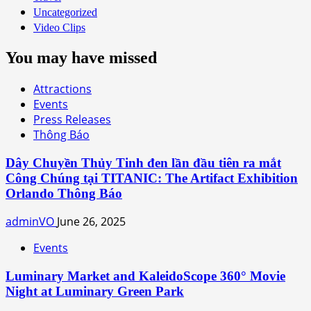
Uncategorized
Video Clips
You may have missed
Attractions
Events
Press Releases
Thông Báo
Dây Chuyền Thủy Tinh đen lần đầu tiên ra mắt
Công Chúng tại TITANIC: The Artifact Exhibition
Orlando Thông Báo
adminVO
June 26, 2025
Events
Luminary Market and KaleidoScope 360° Movie
Night at Luminary Green Park