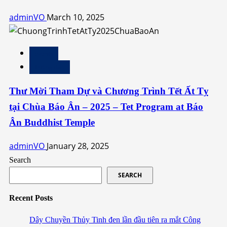
adminVO
March 10, 2025
Events
Thông Báo
Thư Mời Tham Dự và Chương Trình Tết Ất Tỵ
tại Chùa Báo Ân – 2025 – Tet Program at Báo
Ân Buddhist Temple
adminVO
January 28, 2025
Search
SEARCH
Recent Posts
Dây Chuyền Thủy Tinh đen lần đầu tiên ra mắt Công