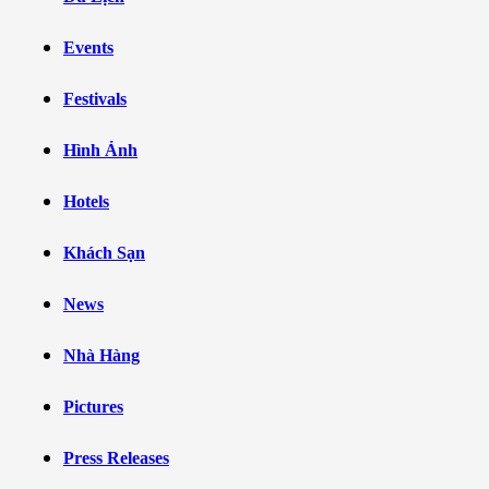
Events
Festivals
Hình Ảnh
Hotels
Khách Sạn
News
Nhà Hàng
Pictures
Press Releases