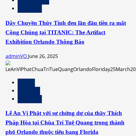
Press Releases
Thông Báo
Dây Chuyền Thủy Tinh đen lần đầu tiên ra mắt
Công Chúng tại TITANIC: The Artifact
Exhibition Orlando Thông Báo
adminVO
June 26, 2025
Events
Sinh Hoạt
Thông Báo
Lễ An Vị Phật với sự chứng dự của thầy Thích
Pháp Hòa tại Chùa Trí Tuệ Quang trong thành
phố Orlando thuộc tiểu bang Florida