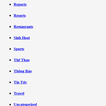
Reports
Resorts
Restaurants
Sinh Hoạt
Sports
Thể Thao
Thông Báo
Tin Tức
Travel
Uncategorized