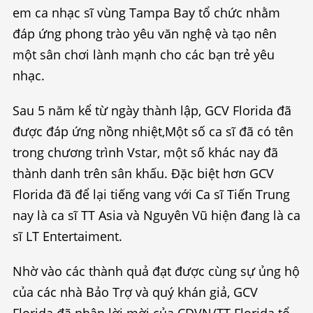
em ca nhạc sĩ vùng Tampa Bay tổ chức nhằm
đáp ứng phong trào yêu văn nghệ và tạo nên
một sân chơi lành mạnh cho các bạn trẻ yêu
nhạc.
Sau 5 năm kể từ ngày thành lập, GCV Florida đã
được đáp ứng nồng nhiệt,Một số ca sĩ đã có tên
trong chương trình Vstar, một số khác nay đã
thành danh trên sân khấu. Đặc biệt hơn GCV
Florida đã để lại tiếng vang với Ca sĩ Tiến Trung
nay là ca sĩ TT Asia và Nguyên Vũ hiện đang là ca
sĩ LT Entertaiment.
Nhờ vào các thành quả đạt được cùng sự ủng hộ
của các nhà Bảo Trợ và quý khán giả, GCV