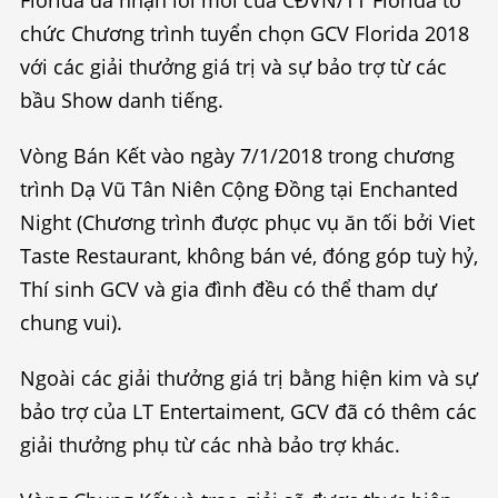
Florida đã nhận lời mời của CĐVN/TT Florida tổ
chức Chương trình tuyển chọn GCV Florida 2018
với các giải thưởng giá trị và sự bảo trợ từ các
bầu Show danh tiếng.
Vòng Bán Kết vào ngày 7/1/2018 trong chương
trình Dạ Vũ Tân Niên Cộng Đồng tại Enchanted
Night (Chương trình được phục vụ ăn tối bởi Viet
Taste Restaurant, không bán vé, đóng góp tuỳ hỷ,
Thí sinh GCV và gia đình đều có thể tham dự
chung vui).
Ngoài các giải thưởng giá trị bằng hiện kim và sự
bảo trợ của LT Entertaiment, GCV đã có thêm các
giải thưởng phụ từ các nhà bảo trợ khác.