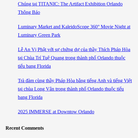
Chúng tại TITANIC: The Artifact Exhibition Orlando
Thông Báo
Luminary Market and KaleidoScope 360° Movie Night at
Luminary Green Park
Lễ An Vị Phật với sự chứng dự của thầy Thích Pháp Hòa
tại Chùa Trí Tuệ Quang trong thành phố Orlando thuộc
tiểu bang Florida
Trà đàm cùng thầy Pháp Hòa bằng tiếng Anh và tiếng Việt
tại chùa Long Vân trong thành phố Orlando thuộc tiểu
bang Florida
2025 IMMERSE at Downtow Orlando
Recent Comments