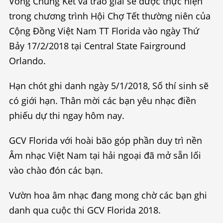
Vòng Chung Kết và trao giải sẽ được thực hiện
trong chương trình Hội Chợ Tết thường niên của
Cộng Đồng Việt Nam TT Florida vào ngày Thứ
Bảy 17/2/2018 tại Central State Fairground
Orlando.
Hạn chót ghi danh ngày 5/1/2018, Số thí sinh sẽ
có giới hạn. Thân mời các bạn yêu nhạc điền
phiếu dự thi ngay hôm nay.
GCV Florida với hoài bão góp phần duy trì nền
Âm nhạc Việt Nam tại hải ngoại đã mở sẵn lối
vào chào đón các bạn.
Vườn hoa âm nhạc đang mong chờ các bạn ghi
danh qua cuộc thi GCV Florida 2018.