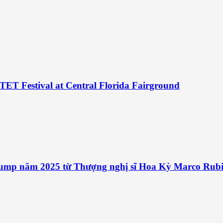
TET Festival at Central Florida Fairground
ump năm 2025 từ Thượng nghị sĩ Hoa Kỳ Marco Rubi