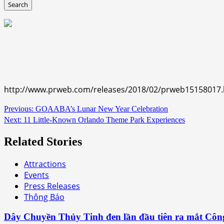
http://www.prweb.com/releases/2018/02/prweb15158017
Continue
Previous:
GOAABA’s Lunar New Year Celebration
Next:
11 Little-Known Orlando Theme Park Experiences
Reading
Related Stories
Attractions
Events
Press Releases
Thông Báo
Dây Chuyền Thủy Tinh đen lần đầu tiên ra mắt Côn