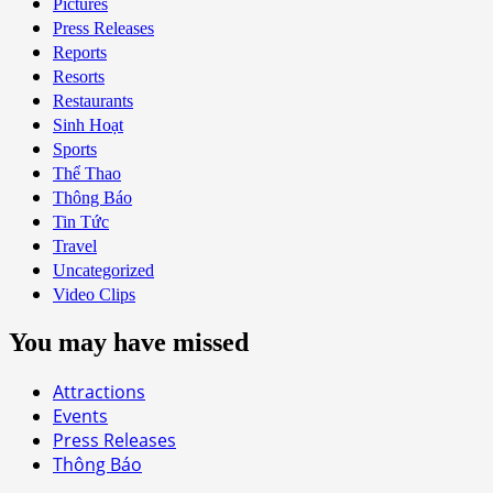
Pictures
Press Releases
Reports
Resorts
Restaurants
Sinh Hoạt
Sports
Thể Thao
Thông Báo
Tin Tức
Travel
Uncategorized
Video Clips
You may have missed
Attractions
Events
Press Releases
Thông Báo