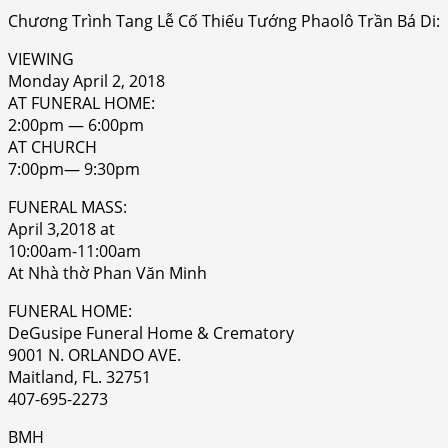
Chương Trình Tang Lễ Cố Thiếu Tướng Phaolô Trần Bá Di:
VIEWING
Monday April 2, 2018
AT FUNERAL HOME:
2:00pm — 6:00pm
AT CHURCH
7:00pm— 9:30pm
FUNERAL MASS:
April 3,2018 at
10:00am-11:00am
At Nhà thờ Phan Văn Minh
FUNERAL HOME:
DeGusipe Funeral Home & Crematory
9001 N. ORLANDO AVE.
Maitland, FL. 32751
407-695-2273
BMH