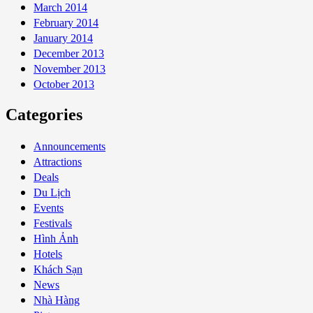
March 2014
February 2014
January 2014
December 2013
November 2013
October 2013
Categories
Announcements
Attractions
Deals
Du Lịch
Events
Festivals
Hình Ảnh
Hotels
Khách Sạn
News
Nhà Hàng