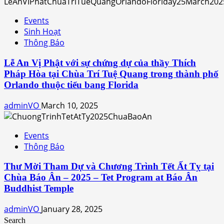
Events
Sinh Hoạt
Thông Báo
Lễ An Vị Phật với sự chứng dự của thầy Thích
Pháp Hòa tại Chùa Trí Tuệ Quang trong thành phố
Orlando thuộc tiểu bang Florida
adminVO
March 10, 2025
Events
Thông Báo
Thư Mời Tham Dự và Chương Trình Tết Ất Tỵ tại
Chùa Báo Ân – 2025 – Tet Program at Báo Ân
Buddhist Temple
adminVO
January 28, 2025
Search