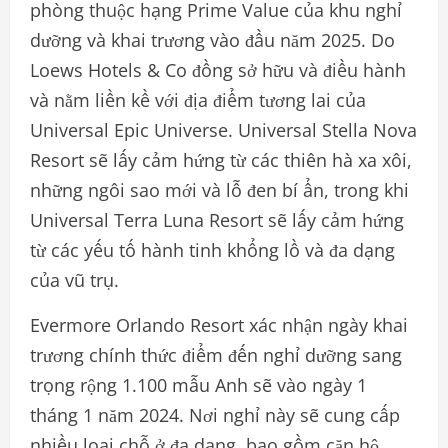
phòng thuộc hạng Prime Value của khu nghỉ
dưỡng và khai trương vào đầu năm 2025. Do
Loews Hotels & Co đồng sở hữu và điều hành
và nằm liền kề với địa điểm tương lai của
Universal Epic Universe. Universal Stella Nova
Resort sẽ lấy cảm hứng từ các thiên hà xa xôi,
những ngôi sao mới và lỗ đen bí ẩn, trong khi
Universal Terra Luna Resort sẽ lấy cảm hứng
từ các yếu tố hành tinh khổng lồ và đa dạng
của vũ trụ.
Evermore Orlando Resort xác nhận ngày khai
trương chính thức điểm đến nghỉ dưỡng sang
trọng rộng 1.100 mẫu Anh sẽ vào ngày 1
tháng 1 năm 2024. Nơi nghỉ này sẽ cung cấp
nhiều loại chỗ ở đa dạng, bao gồm căn hộ,