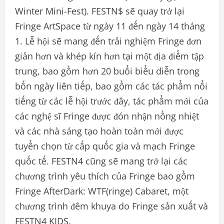
Winter Mini-Fest). FESTN$ sẽ quay trở lại
Fringe ArtSpace từ ngày 11 đến ngày 14 tháng
1. Lễ hội sẽ mang đến trải nghiệm Fringe đơn
giản hơn và khép kín hơn tại một địa điểm tập
trung, bao gồm hơn 20 buổi biểu diễn trong
bốn ngày liên tiếp, bao gồm các tác phẩm nổi
tiếng từ các lễ hội trước đây, tác phẩm mới của
các nghệ sĩ Fringe được đón nhận nồng nhiệt
và các nhà sáng tạo hoàn toàn mới được
tuyển chọn từ cấp quốc gia và mạch Fringe
quốc tế. FESTN4 cũng sẽ mang trở lại các
chương trình yêu thích của Fringe bao gồm
Fringe AfterDark: WTF(ringe) Cabaret, một
chương trình đêm khuya do Fringe sản xuất và
FESTN4 KIDS.