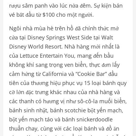
rượu sâm panh vào lúc nửa đêm. Sự kiện bán
vé bắt đầu từ $100 cho một người.
Ngôi nhà mùa hè trên hồ đã chính thức mở
cửa tại Disney Springs West Side tại Walt
Disney World Resort. Nhà hàng mới nhất là
của Lettuce Entertain You, mang đến bầu
không khí sang trọng ven biển, thực đơn lấy
cảm hứng từ California và “Cookie Bar” đầu
tiên của thương hiệu phục vụ 15 loại bánh quy
cỡ lớn đặc trưng khác nhau của nhà hàng và
các thanh có hương vị như sô-cô-la muối biển,
bánh sinh nhật, bánh scotchie bột yến mạch,
bột yến mạch táo và bánh snickerdoodle
thuần chay, cùng với các loại bánh và đồ ăn