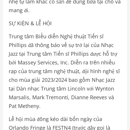
nhẹ tự làm khác có sẵn để dùng bữa tại chỗ và
mang đi.
SỰ KIỆN & LỄ HỘI
Trung tâm Biểu diễn Nghệ thuật Tiến sĩ
Phillips đã thông báo về sự trở lại của Nhạc
Jazz tại Trung tâm Tiến sĩ Phillips được hỗ trợ
bởi Massey Services, Inc. Diễn ra trên nhiều
rạp của trung tâm nghệ thuật, đội hình nghệ sĩ
cho mùa giải 2023/2024 bao gồm Nhạc Jazz
tại Dàn nhạc Trung tâm Lincoln với Wynton
Marsalis, Mark Tremonti, Dianne Reeves và
Pat Metheny.
Lễ hội mùa đông kéo dài bốn ngày của
Orlando Fringe là FESTN4 (trước đây gọi là