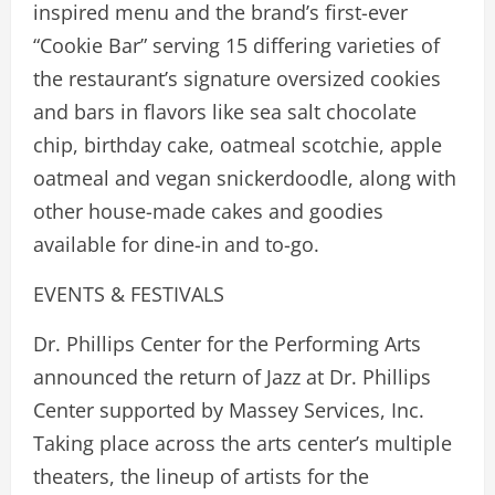
inspired menu and the brand’s first-ever
“Cookie Bar” serving 15 differing varieties of
the restaurant’s signature oversized cookies
and bars in flavors like sea salt chocolate
chip, birthday cake, oatmeal scotchie, apple
oatmeal and vegan snickerdoodle, along with
other house-made cakes and goodies
available for dine-in and to-go.
EVENTS & FESTIVALS
Dr. Phillips Center for the Performing Arts
announced the return of Jazz at Dr. Phillips
Center supported by Massey Services, Inc.
Taking place across the arts center’s multiple
theaters, the lineup of artists for the