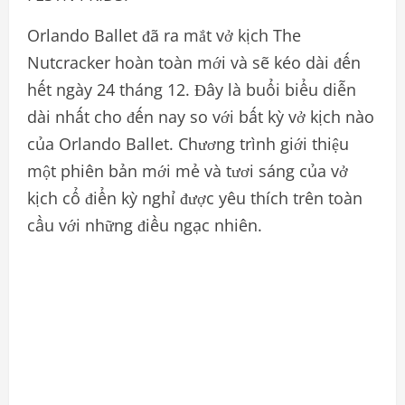
Orlando Ballet đã ra mắt vở kịch The
Nutcracker hoàn toàn mới và sẽ kéo dài đến
hết ngày 24 tháng 12. Đây là buổi biểu diễn
dài nhất cho đến nay so với bất kỳ vở kịch nào
của Orlando Ballet. Chương trình giới thiệu
một phiên bản mới mẻ và tươi sáng của vở
kịch cổ điển kỳ nghỉ được yêu thích trên toàn
cầu với những điều ngạc nhiên.