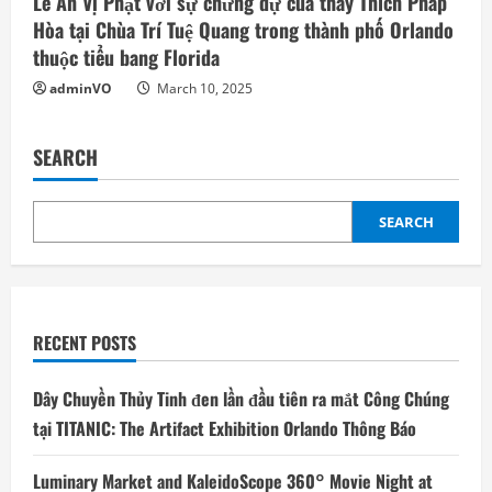
Lễ An Vị Phật với sự chứng dự của thầy Thích Pháp
Hòa tại Chùa Trí Tuệ Quang trong thành phố Orlando
thuộc tiểu bang Florida
adminVO
March 10, 2025
SEARCH
SEARCH
RECENT POSTS
Dây Chuyền Thủy Tinh đen lần đầu tiên ra mắt Công Chúng
tại TITANIC: The Artifact Exhibition Orlando Thông Báo
Luminary Market and KaleidoScope 360° Movie Night at