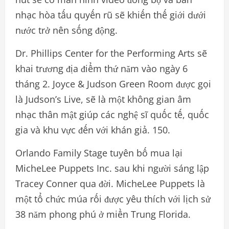
nhạc hòa tấu quyến rũ sẽ khiến thế giới dưới
nước trở nên sống động.
Dr. Phillips Center for the Performing Arts sẽ
khai trương địa điểm thứ năm vào ngày 6
tháng 2. Joyce & Judson Green Room được gọi
là Judson’s Live, sẽ là một không gian âm
nhạc thân mật giúp các nghệ sĩ quốc tế, quốc
gia và khu vực đến với khán giả. 150.
Orlando Family Stage tuyên bố mua lại
MicheLee Puppets Inc. sau khi người sáng lập
Tracey Conner qua đời. MicheLee Puppets là
một tổ chức múa rối được yêu thích với lịch sử
38 năm phong phú ở miền Trung Florida.