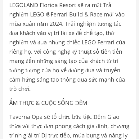
LEGOLAND Florida Resort sẽ ra mắt Trải
nghiệm LEGO ®Ferrari Build & Race mới vào
mùa xuân năm 2024. Trải nghiệm tương tác
đưa khách vào vị trí lái xe để chế tạo, thử
nghiệm và đua những chiếc LEGO Ferrari của
riêng họ, với công nghệ kỹ thuật số tiên tiến
mang đến những sáng tạo của khách từ trí
tưởng tượng của họ về đường đua và truyền
cảm hứng sáng tạo thông qua sức mạnh của
trò chơi.
ẨM THỰC & CUỘC SỐNG ĐÊM
Taverna Opa sẽ tổ chức bữa tiệc Đêm Giao
thừa với thực đơn phong cách gia đình, chương
trình giải trí DJ trực tiếp, múa bụng và nâng ly