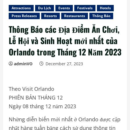
Attractions
Du Lịch
Events
Festivals
Hotels
Press Releases
Resorts
Restaurants
Thông Báo
Thông Báo các Địa Điểm Ăn Chơi,
Lễ Hội và Sinh Hoạt mới nhất của
Orlando trong Tháng 12 Năm 2023
adminVO
December 27, 2023
Theo Visit Orlando
PHIÊN BẢN THÁNG 12
Ngày 08 tháng 12 năm 2023
Những diễn biến mới nhất ở Orlando được cập
nhật hàng tuần bằng cách sử dụng thông tin