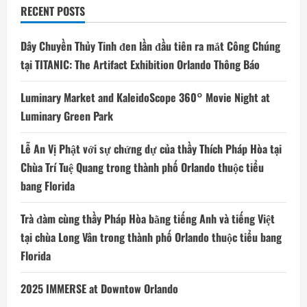
RECENT POSTS
Dây Chuyền Thủy Tinh đen lần đầu tiên ra mắt Công Chúng
tại TITANIC: The Artifact Exhibition Orlando Thông Báo
Luminary Market and KaleidoScope 360° Movie Night at
Luminary Green Park
Lễ An Vị Phật với sự chứng dự của thầy Thích Pháp Hòa tại
Chùa Trí Tuệ Quang trong thành phố Orlando thuộc tiểu
bang Florida
Trà đàm cùng thầy Pháp Hòa bằng tiếng Anh và tiếng Việt
tại chùa Long Vân trong thành phố Orlando thuộc tiểu bang
Florida
2025 IMMERSE at Downtow Orlando