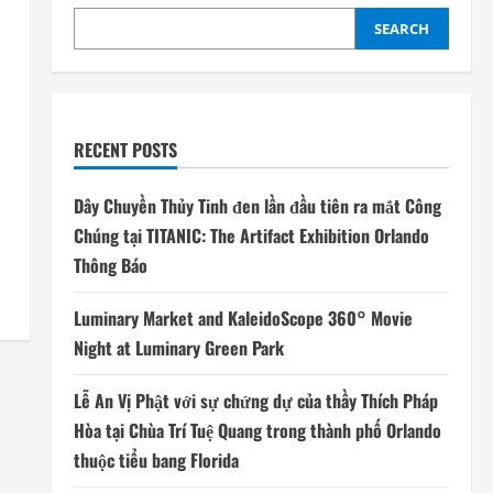
SEARCH
RECENT POSTS
Dây Chuyền Thủy Tinh đen lần đầu tiên ra mắt Công
Chúng tại TITANIC: The Artifact Exhibition Orlando
Thông Báo
Luminary Market and KaleidoScope 360° Movie
Night at Luminary Green Park
Lễ An Vị Phật với sự chứng dự của thầy Thích Pháp
Hòa tại Chùa Trí Tuệ Quang trong thành phố Orlando
thuộc tiểu bang Florida