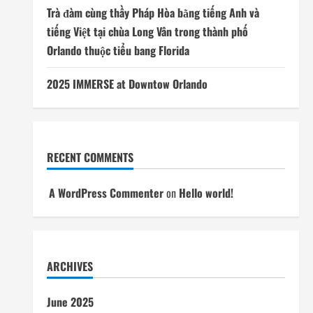
Trà đàm cùng thầy Pháp Hòa bằng tiếng Anh và
tiếng Việt tại chùa Long Vân trong thành phố
Orlando thuộc tiểu bang Florida
2025 IMMERSE at Downtow Orlando
RECENT COMMENTS
A WordPress Commenter
on
Hello world!
ARCHIVES
June 2025