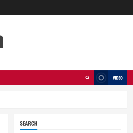
m
VIDEO
SEARCH