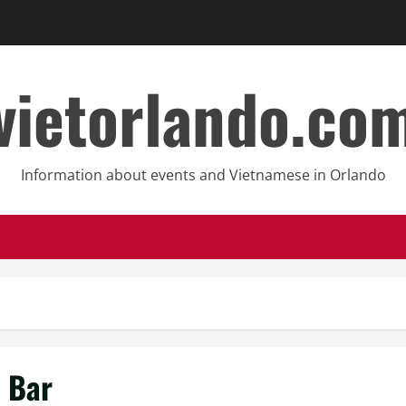
vietorlando.co
Information about events and Vietnamese in Orlando
 Bar