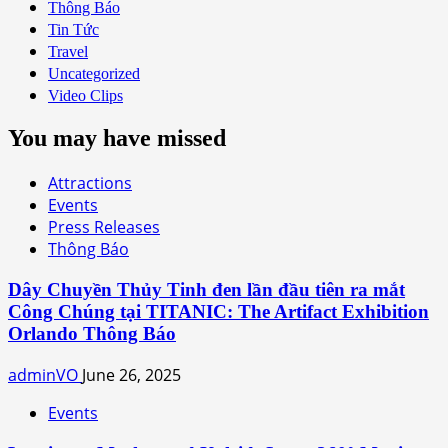
Thông Báo
Tin Tức
Travel
Uncategorized
Video Clips
You may have missed
Attractions
Events
Press Releases
Thông Báo
Dây Chuyền Thủy Tinh đen lần đầu tiên ra mắt
Công Chúng tại TITANIC: The Artifact Exhibition
Orlando Thông Báo
adminVO
June 26, 2025
Events