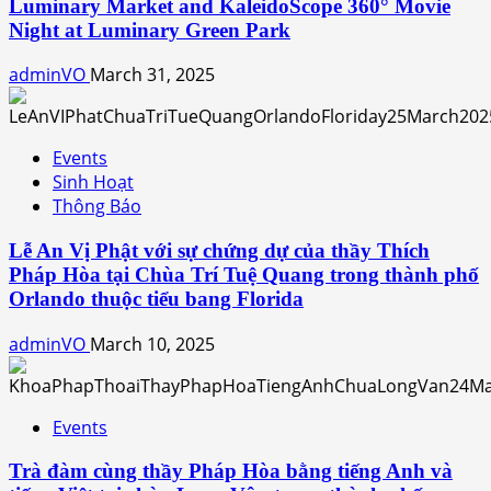
Luminary Market and KaleidoScope 360° Movie
Night at Luminary Green Park
adminVO
March 31, 2025
Events
Sinh Hoạt
Thông Báo
Lễ An Vị Phật với sự chứng dự của thầy Thích
Pháp Hòa tại Chùa Trí Tuệ Quang trong thành phố
Orlando thuộc tiểu bang Florida
adminVO
March 10, 2025
Events
Trà đàm cùng thầy Pháp Hòa bằng tiếng Anh và