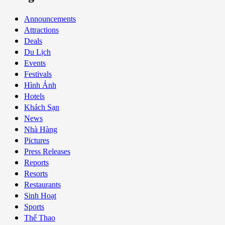
Announcements
Attractions
Deals
Du Lịch
Events
Festivals
Hình Ảnh
Hotels
Khách Sạn
News
Nhà Hàng
Pictures
Press Releases
Reports
Resorts
Restaurants
Sinh Hoạt
Sports
Thể Thao