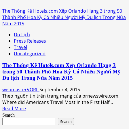
The Thống Kê Hotels.com Xếp Orlando Hạng 3 trong 50
Thành Phố Hoa Kỳ Có Nhiều Người Mỹ Du lịch Trong Nửa
Năm 2015
Du Lịch
Press Releases
Travel
Uncategorized
The Thống Kê Hotels.com Xếp Orlando Hạng 3
trong 50 Thành Phố Hoa Kỳ Có Nhiều Người Mỹ
Du lịch Trong Nửa Năm 2015
webmasterVORL
September 4, 2015
Theo nguồn tin trên trang mạng của prnewswire.com.
Where did Americans Travel Most in the First Half...
Read
Read More
more
Search
about
Search
The