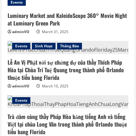
Events
Luminary Market and KaleidoScope 360° Movie Night
at Luminary Green Park
adminVO
March 31, 2025
Events
Sinh Hoạt
Thông Báo
Lễ An Vị Phật với sự chứng dự của thầy Thích Pháp
Hòa tại Chùa Trí Tuệ Quang trong thành phố Orlando
thuộc tiểu bang Florida
adminVO
March 10, 2025
Events
Trà đàm cùng thầy Pháp Hòa bằng tiếng Anh và tiếng
Việt tại chùa Long Vân trong thành phố Orlando thuộc
tiểu bang Florida