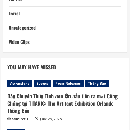
Travel
Uncategorized
Video Clips
YOU MAY HAVE MISSED
Attractions
Events
Press Releases
Thông Báo
Dây Chuyền Thủy Tinh đen lần đầu tiên ra mắt Công
Chúng tại TITANIC: The Artifact Exhibition Orlando
Thông Báo
adminVO
June 26, 2025