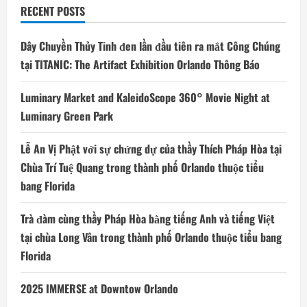
RECENT POSTS
Dây Chuyền Thủy Tinh đen lần đầu tiên ra mắt Công Chúng
tại TITANIC: The Artifact Exhibition Orlando Thông Báo
Luminary Market and KaleidoScope 360° Movie Night at
Luminary Green Park
Lễ An Vị Phật với sự chứng dự của thầy Thích Pháp Hòa tại
Chùa Trí Tuệ Quang trong thành phố Orlando thuộc tiểu
bang Florida
Trà đàm cùng thầy Pháp Hòa bằng tiếng Anh và tiếng Việt
tại chùa Long Vân trong thành phố Orlando thuộc tiểu bang
Florida
2025 IMMERSE at Downtow Orlando