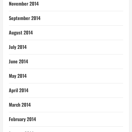
November 2014
September 2014
August 2014
July 2014
June 2014
May 2014
April 2014
March 2014
February 2014