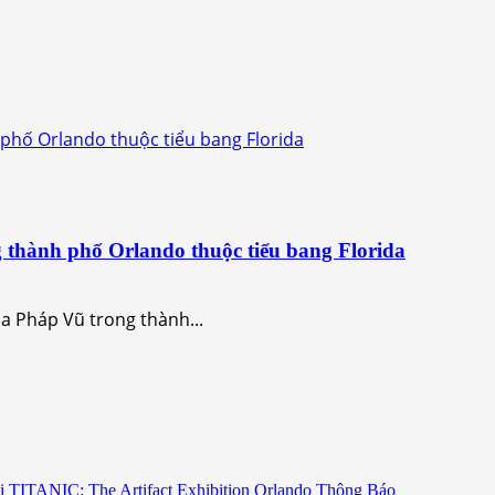
phố Orlando thuộc tiểu bang Florida
 thành phố Orlando thuộc tiểu bang Florida
a Pháp Vũ trong thành...
i TITANIC: The Artifact Exhibition Orlando Thông Báo