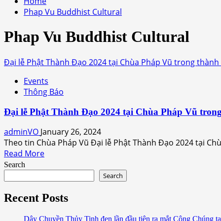
Home
Phap Vu Buddhist Cultural
Phap Vu Buddhist Cultural
Đại lễ Phật Thành Đạo 2024 tại Chùa Pháp Vũ trong thành 
Events
Thông Báo
Đại lễ Phật Thành Đạo 2024 tại Chùa Pháp Vũ trong
adminVO
January 26, 2024
Theo tin Chùa Pháp Vũ Đại lễ Phật Thành Đạo 2024 tại Chù
Read
Read More
more
Search
about
Search
Đại
lễ
Recent Posts
Phật
Thành
Dây Chuyền Thủy Tinh đen lần đầu tiên ra mắt Công Chúng tạ