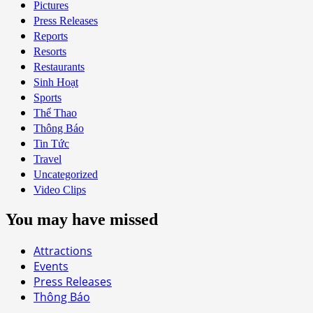
Pictures
Press Releases
Reports
Resorts
Restaurants
Sinh Hoạt
Sports
Thể Thao
Thông Báo
Tin Tức
Travel
Uncategorized
Video Clips
You may have missed
Attractions
Events
Press Releases
Thông Báo