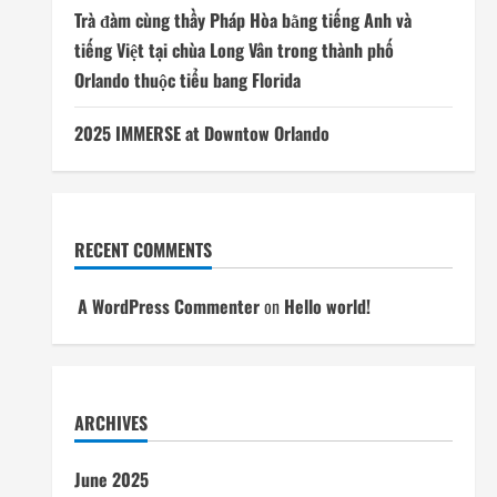
Trà đàm cùng thầy Pháp Hòa bằng tiếng Anh và
tiếng Việt tại chùa Long Vân trong thành phố
Orlando thuộc tiểu bang Florida
2025 IMMERSE at Downtow Orlando
RECENT COMMENTS
A WordPress Commenter
on
Hello world!
ARCHIVES
June 2025