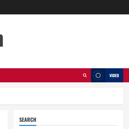
m
VIDEO
SEARCH