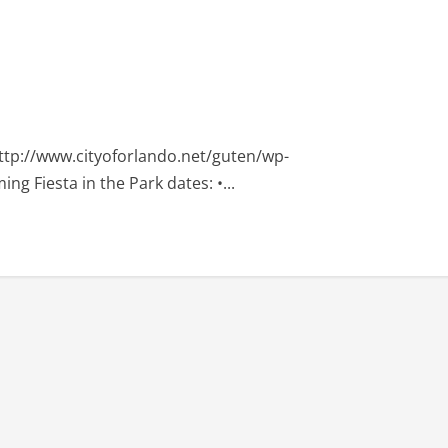
ttp://www.cityoforlando.net/guten/wp-
 Fiesta in the Park dates: •...