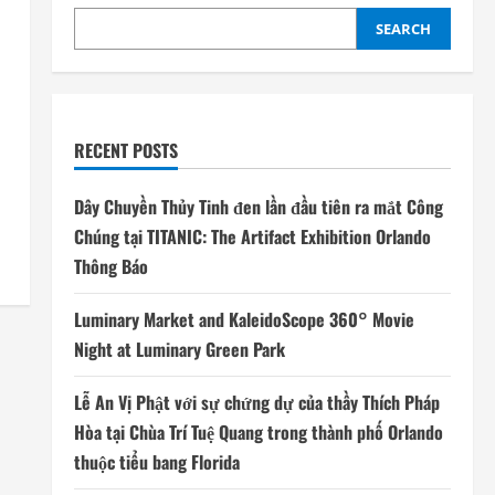
SEARCH
RECENT POSTS
Dây Chuyền Thủy Tinh đen lần đầu tiên ra mắt Công
Chúng tại TITANIC: The Artifact Exhibition Orlando
Thông Báo
Luminary Market and KaleidoScope 360° Movie
Night at Luminary Green Park
Lễ An Vị Phật với sự chứng dự của thầy Thích Pháp
Hòa tại Chùa Trí Tuệ Quang trong thành phố Orlando
thuộc tiểu bang Florida