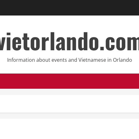
vietorlando.co
Information about events and Vietnamese in Orlando