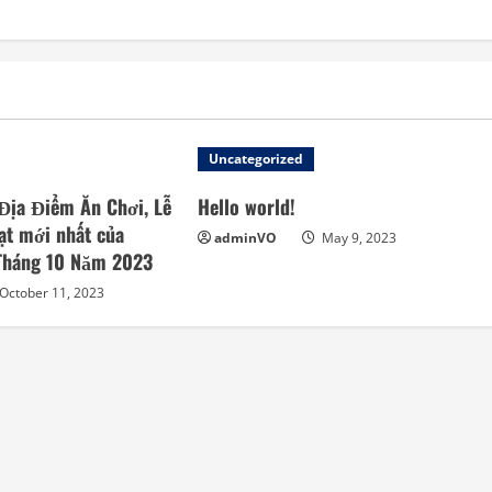
Uncategorized
Địa Điểm Ăn Chơi, Lễ
Hello world!
ạt mới nhất của
adminVO
May 9, 2023
 Tháng 10 Năm 2023
October 11, 2023