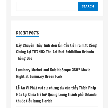
SEARCH
RECENT POSTS
Dây Chuyền Thủy Tinh đen lần đầu tiên ra mắt Công
Chúng tại TITANIC: The Artifact Exhibition Orlando
Thông Báo
Luminary Market and KaleidoScope 360° Movie
Night at Luminary Green Park
Lễ An Vị Phật với sự chứng dự của thầy Thích Pháp
Hòa tại Chùa Trí Tuệ Quang trong thành phố Orlando
thuộc tiểu bang Florida