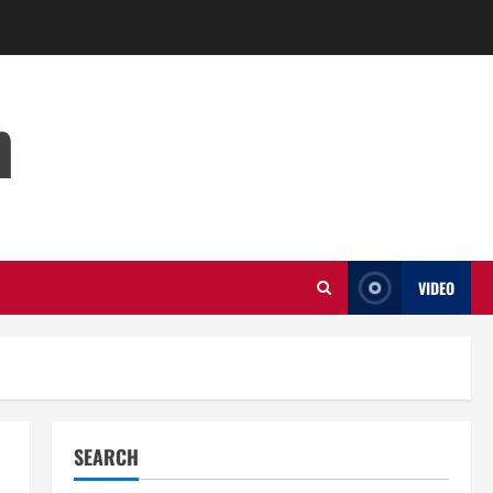
m
VIDEO
SEARCH