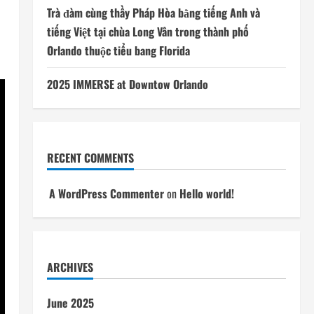
Trà đàm cùng thầy Pháp Hòa bằng tiếng Anh và
tiếng Việt tại chùa Long Vân trong thành phố
Orlando thuộc tiểu bang Florida
2025 IMMERSE at Downtow Orlando
RECENT COMMENTS
A WordPress Commenter
on
Hello world!
ARCHIVES
June 2025