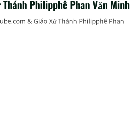
ứ Thánh Philipphê Phan Văn Minh
Tube.com & Giáo Xứ Thánh Philipphê Phan