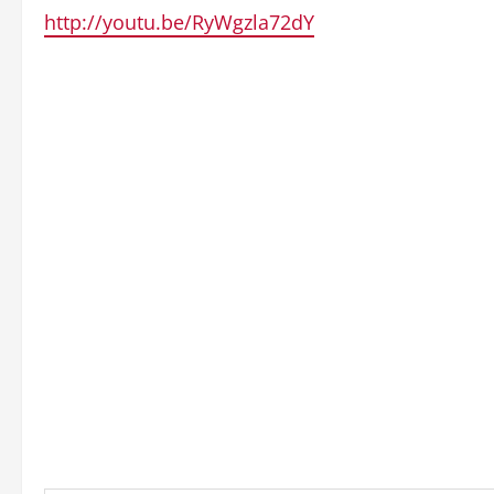
http://youtu.be/RyWgzla72dY