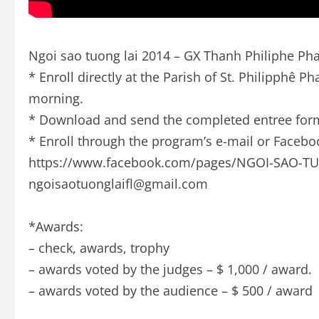
Ngoi sao tuong lai 2014 – GX Thanh Philiphe P
* Enroll directly at the Parish of St. Philipphê
morning.
* Download and send the completed entree form
* Enroll through the program’s e-mail or Facebo
https://www.facebook.com/pages/NGOI-SAO-T
ngoisaotuonglaifl@gmail.com
*Awards:
– check, awards, trophy
– awards voted by the judges – $ 1,000 / award.
– awards voted by the audience – $ 500 / award