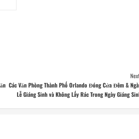
Next
Văn
Các Văn Phòng Thành Phố Orlando Đóng Cửa Đêm & Ngà
Lễ Giáng Sinh và Không Lấy Rác Trong Ngày Giáng Sin