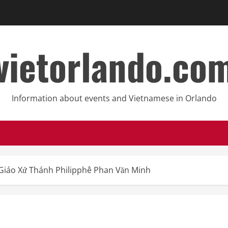
vietorlando.co
Information about events and Vietnamese in Orlando
 Giáo Xứ Thánh Philipphê Phan Văn Minh