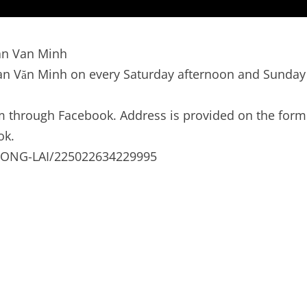
han Van Minh
 Phan Văn Minh on every Saturday afternoon and Sunday
 through Facebook. Address is provided on the form
ok.
UONG-LAI/225022634229995