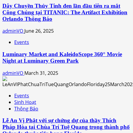
Dây Chuyền Thủy Tinh đen lần đầu tiên ra mắt
Công Chúng tại TITANIC: The Artifact Exhibition
Orlando Thông Báo
adminVO
June 26, 2025
Events
Luminary Market and KaleidoScope 360° Movie
Night at Luminary Green Park
adminVO
March 31, 2025
Events
Sinh Hoạt
Thông Báo
Lễ An Vị Phật với sự chứng dự của thầy Thích
Pháp Hòa tại Chùa Trí Tuệ Quang trong thành phố