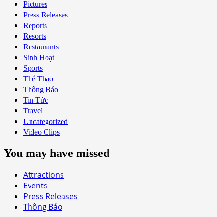
Pictures
Press Releases
Reports
Resorts
Restaurants
Sinh Hoạt
Sports
Thể Thao
Thông Báo
Tin Tức
Travel
Uncategorized
Video Clips
You may have missed
Attractions
Events
Press Releases
Thông Báo