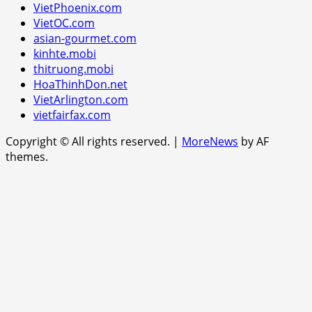
VietPhoenix.com
VietOC.com
asian-gourmet.com
kinhte.mobi
thitruong.mobi
HoaThinhDon.net
VietArlington.com
vietfairfax.com
Copyright © All rights reserved.
|
MoreNews
by AF
themes.