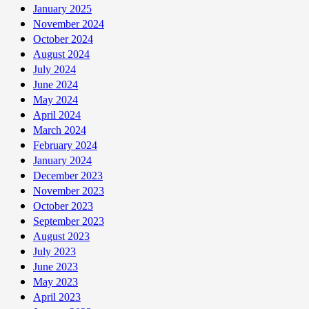
Tháng
January 2025
12
November 2024
Năm
October 2024
2023
August 2024
July 2024
June 2024
May 2024
April 2024
March 2024
February 2024
January 2024
December 2023
November 2023
October 2023
September 2023
August 2023
July 2023
June 2023
May 2023
April 2023